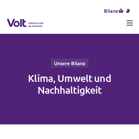
Bilanz
Aktuelles
Unser Team
Themen
Unsere Bilanz
Erfolge und Misserfolge
Klima, Umwelt und
Transparenz
Nachhaltigkeit
Presse