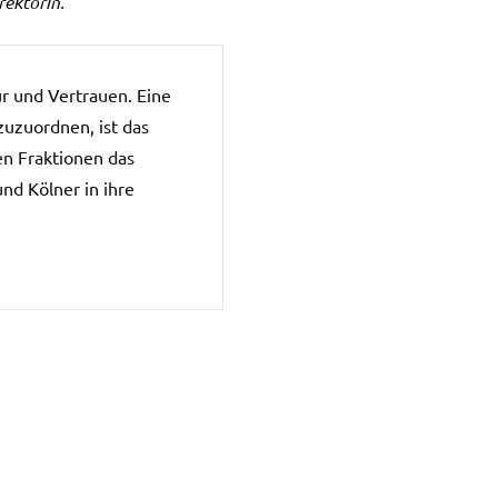
rektorin.
ur und Vertrauen. Eine
zuzuordnen, ist das
ten Fraktionen das
nd Kölner in ihre