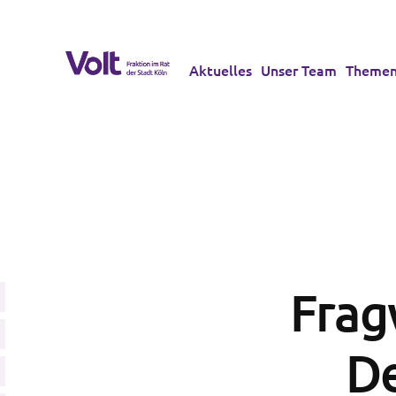
Aktuelles
Unser Team
Theme
Frag
D