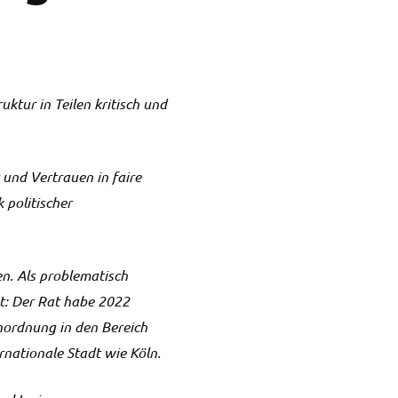
ktur in Teilen kritisch und
 und Vertrauen in faire
 politischer
n. Als problematisch
t: Der Rat habe 2022
ordnung in den Bereich
rnationale Stadt wie Köln.