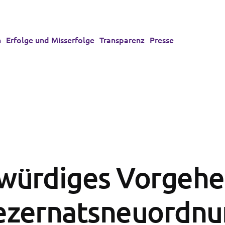
n
Erfolge und Misserfolge
Transparenz
Presse
würdiges Vorgehe
ezernatsneuordnu