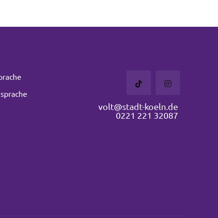
prache
sprache
volt@stadt-koeln.de
0221 221 32087