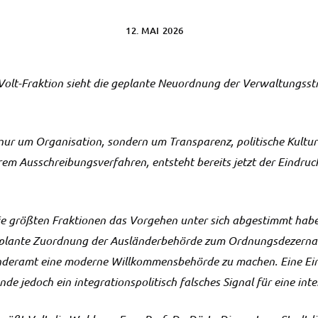
12. MAI 2026
Volt-Fraktion sieht die geplante Neuordnung der Verwaltungsstru
 nur um Organisation, sondern um Transparenz, politische Kultur
rem Ausschreibungsverfahren, entsteht bereits jetzt der Eindruck
 die größten Fraktionen das Vorgehen unter sich abgestimmt habe
geplante Zuordnung der Ausländerbehörde zum Ordnungsdezerna
nderamt eine moderne Willkommensbehörde zu machen. Eine Ein
de jedoch ein integrationspolitisch falsches Signal für eine inte