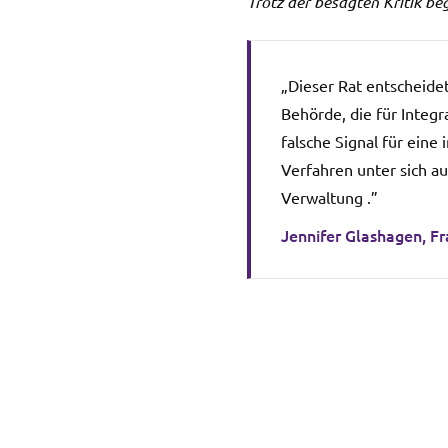
Trotz der besagten Kritik be
„Dieser Rat entscheidet
Behörde, die für Integ
falsche Signal für eine
Verfahren unter sich a
Verwaltung .”
Jennifer Glashagen, Fr