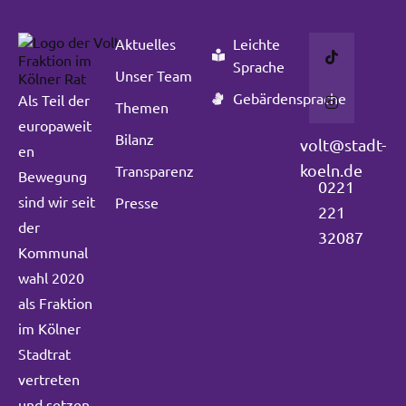
Aktuelles
Leichte
Sprache
Unser Team
Gebärdensprache
Als Teil der
Themen
europaweit
Bilanz
volt@stadt-
en
koeln.de
Transparenz
Bewegung
0221
sind wir seit
Presse
221
der
32087
Kommunal
wahl 2020
als Fraktion
im Kölner
Stadtrat
vertreten
und setzen