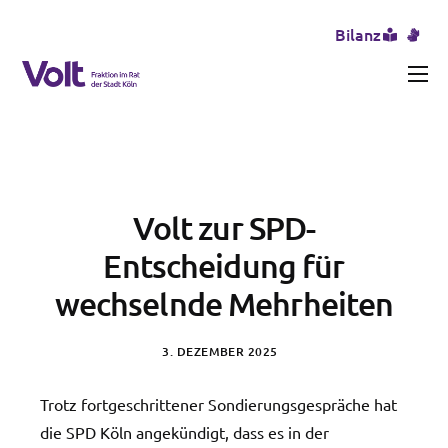
Bilanz
Aktuelles
Unser Team
Themen
Volt zur SPD-
Erfolge und Misserfolge
Entscheidung für
Transparenz
wechselnde Mehrheiten
Presse
3. DEZEMBER 2025
Trotz fortgeschrittener Sondierungsgespräche hat
die SPD Köln angekündigt, dass es in der