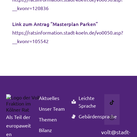
__kvonr=120836
Link zum Antrag “Masterplan Parken”
https://ratsinformation.stadt-koeln.de/vo0050.asp?
__kvonr=105542
Aktuelles
Leichte
Sprache
Unser Team
Gebärdensprache
Als Teil der
Themen
europaweit
Bilanz
volt@stadt-
en