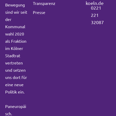
koeln.de
Transparenz
Bewegung
0221
sind wir seit
Presse
221
der
32087
Kommunal
wahl 2020
als Fraktion
im Kölner
Stadtrat
vertreten
und setzen
uns dort für
eine neue
Politik ein.
Paneuropäi
sch.